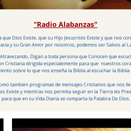
"Radio Alabanzas"
que Dios Existe, que su Hijo Jesucristo Existe y que nos c
cia y su Gran Amor por nosotros, podemos ser Salvos al L
Atravezando, Digan a toda persona que Conocen que escuchen
on Cristiana dirigida especialemente para que nuestros co
ento sobre lo que nos enseña la Biblia al escuchar la Biblia
o tambien programas de mensajes Cristianos que nos llen
s Existe y mientras nos permita seguir en la Tierra les P
para que en su Vida Diaria se comparta la Palabra De Dios.