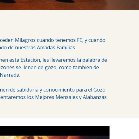
onceden Milagros cuando tenemos FE, y cuando
ado de nuestras Amadas Familias.
 esta Estacion, les llevaremos la palabra de
razones se llenen de gozo, como tambien de
 Narrada.
en de sabiduria y conocimiento para el Gozo
resentaremos los Mejores Mensajes y Alabanzas