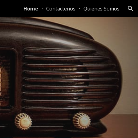
Home
Contactenos
Quienes Somos
ion