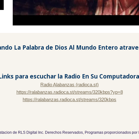
La Palabra de Dios Al Mundo Entero atravez 
Links para escuchar la Radio En Su Computadora
Radio Alabanzas (radioca.st)
https://ralabanzas.radioca.st/streams/320kbps?yp=8
https://ralabanzas.radioca.st/streams/320kbps
tacion de RLS Digital Inc. Derechos Reservados, Programas proporcionados por I