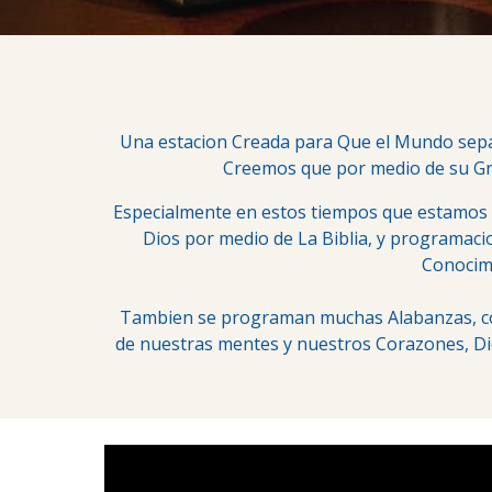
Una estacion Creada para Que el Mundo sepa 
Creemos que por medio de su Gra
Especialmente en estos tiempos que estamos 
Dios por medio de La Biblia, y programaci
Conocimi
Tambien se programan muchas Alabanzas, com
de nuestras mentes y nuestros Corazones, Dio